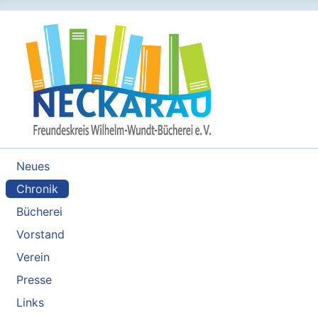
Neues
Chronik
Bücherei
Vorstand
Verein
Presse
Links