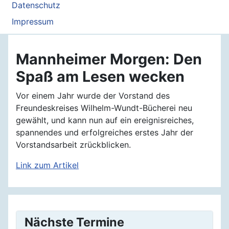
Datenschutz
Impressum
Mannheimer Morgen: Den
Spaß am Lesen wecken
Vor einem Jahr wurde der Vorstand des
Freundeskreises Wilhelm-Wundt-Bücherei neu
gewählt, und kann nun auf ein ereignisreiches,
spannendes und erfolgreiches erstes Jahr der
Vorstandsarbeit zrückblicken.
Link zum Artikel
Nächste Termine