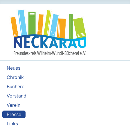
Neues
Chronik
Bücherei
Vorstand
Verein
Presse
Links