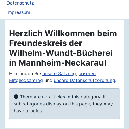
Datenschutz
Impressum
Herzlich Willkommen beim
Freundeskreis der
Wilhelm-Wundt-Bücherei
in Mannheim-Neckarau!
Hier finden Sie
unsere Satzung
,
unseren
Mitgliedsantrag
und
unsere Datenschutzordnung
.
Info
There are no articles in this category. If
subcategories display on this page, they may
have articles.