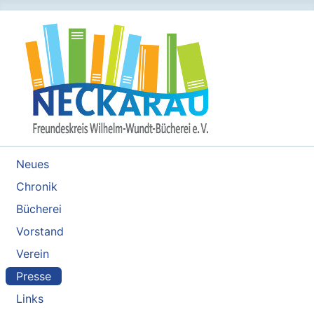
Neues
Chronik
Bücherei
Vorstand
Verein
Presse
Links