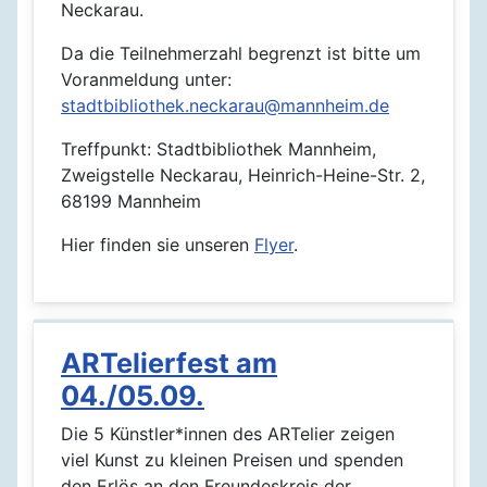
Neckarau.
Da die Teilnehmerzahl begrenzt ist bitte um
Voranmeldung unter:
stadtbibliothek.neckarau@mannheim.de
Treffpunkt: Stadtbibliothek Mannheim,
Zweigstelle Neckarau, Heinrich-Heine-Str. 2,
68199 Mannheim
Hier finden sie unseren
Flyer
.
ARTelierfest am
04./05.09.
Die 5 Künstler*innen des ARTelier zeigen
viel Kunst zu kleinen Preisen und spenden
den Erlös an den Freundeskreis der