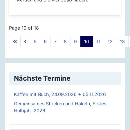
Page 10 of 18
5
6
7
8
9
10
11
12
13
Nächste Termine
Kaffee mit Buch, 24.09.2026 + 05.11.2026
Gemeinsames Stricken und Häkeln, Erstes
Halbjahr 2026